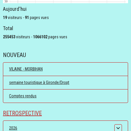
Aujourd'hui
19
visiteurs -
91
pages vues
Total
255453
visiteurs -
1066102
pages vues
NOUVEAU
VILAINE - MORBIHAN
semaine touristique à Gironde/Dropt
Comptes rendus
RETROSPECTIVE
2026