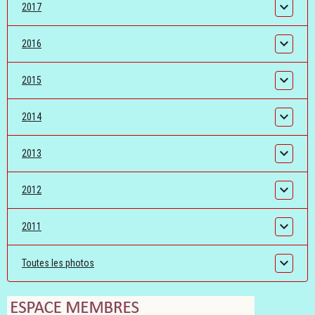
2017
2016
2015
2014
2013
2012
2011
Toutes les photos