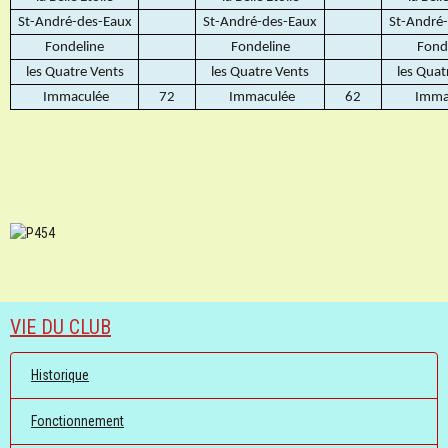
St-André-des-Eaux
St-André-des-Eaux
St-André
Fondeline
Fondeline
Fond
les Quatre Vents
les Quatre Vents
les Quat
Immaculée
72
Immaculée
62
Imma
VIE DU CLUB
Historique
Fonctionnement