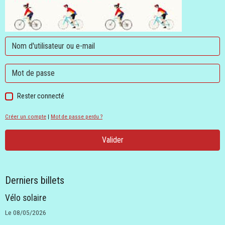
Rester connecté
Créer un compte
|
Mot de passe perdu ?
Valider
Derniers billets
Vélo solaire
Le 08/05/2026