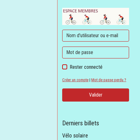
Rester connecté
Créer un compte
|
Mot de passe perdu ?
Valider
Derniers billets
Vélo solaire