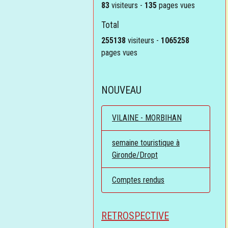
83
visiteurs -
135
pages vues
Total
255138
visiteurs -
1065258
pages vues
NOUVEAU
VILAINE - MORBIHAN
semaine touristique à
Gironde/Dropt
Comptes rendus
RETROSPECTIVE