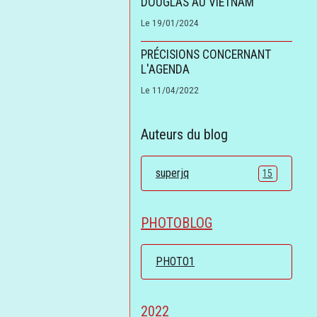
DOUGLAS AU VIETNAM
Le 19/01/2024
PRÉCISIONS CONCERNANT
L'AGENDA
Le 11/04/2022
Auteurs du blog
superjq
15
PHOTOBLOG
PHOTO1
2022