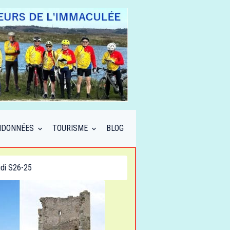
NDONNÉES
TOURISME
BLOG
idi S26-25