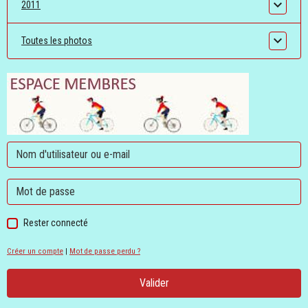
2011
Toutes les photos
Rester connecté
Créer un compte
|
Mot de passe perdu ?
Valider