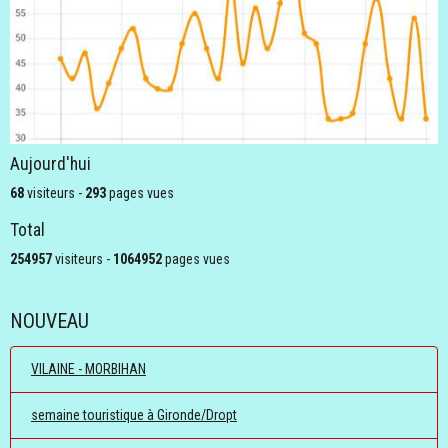
Aujourd'hui
68
visiteurs -
293
pages vues
Total
254957
visiteurs -
1064952
pages vues
NOUVEAU
VILAINE - MORBIHAN
semaine touristique à Gironde/Dropt