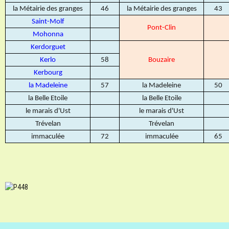
la Métairie des granges
46
la Métairie des granges
43
Saint-Molf
Pont-Clin
Mohonna
Kerdorguet
Kerlo
58
Bouzaire
Kerbourg
la Madeleine
57
la Madeleine
50
la Belle Etoile
la Belle Etoile
le marais d'Ust
le marais d'Ust
Trévelan
Trévelan
immaculée
72
immaculée
65