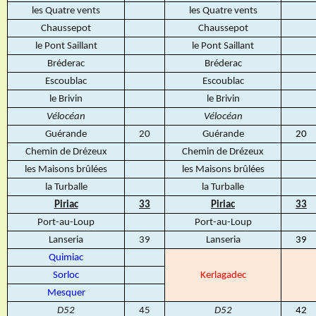
les Quatre vents
les Quatre vents
Chaussepot
Chaussepot
le Pont Saillant
le Pont Saillant
Bréderac
Bréderac
Escoublac
Escoublac
le Brivin
le Brivin
Vélocéan
Vélocéan
Guérande
20
Guérande
20
Chemin de Drézeux
Chemin de Drézeux
les Maisons brûlées
les Maisons brûlées
la Turballe
la Turballe
Piriac
33
Piriac
33
Port-au-Loup
Port-au-Loup
Lanseria
39
Lanseria
39
Quimiac
Sorloc
Kerlagadec
Mesquer
D52
45
D52
42