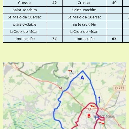
Crossac
49
Crossac
40
Saint-Joachim
Saint-Joachim
St-Malo de Guersac
St-Malo de Guersac
S
piste cyclable
piste cyclable
la Croix de Méan
la Croix de Méan
Immaculée
72
Immaculée
63