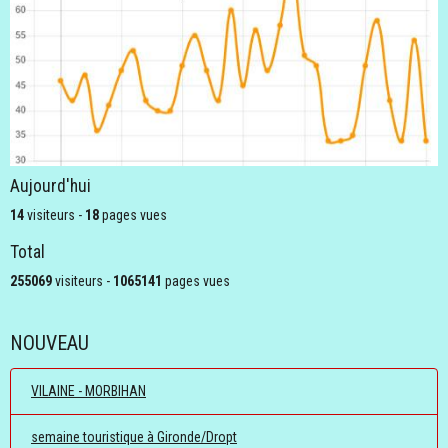
Aujourd'hui
14
visiteurs -
18
pages vues
Total
255069
visiteurs -
1065141
pages vues
NOUVEAU
VILAINE - MORBIHAN
semaine touristique à Gironde/Dropt