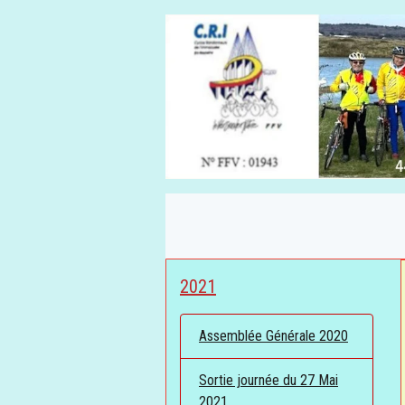
2021
Assemblée Générale 2020
Sortie journée du 27 Mai
2021