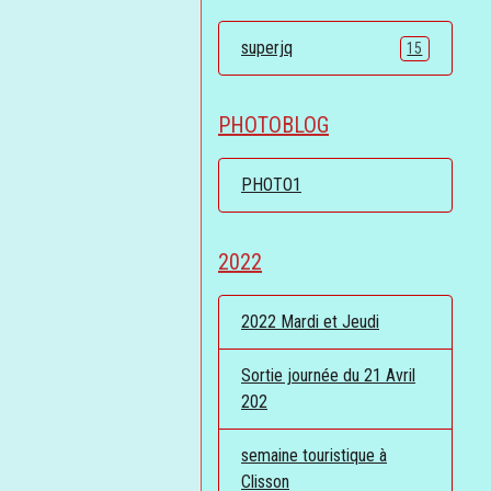
superjq
15
PHOTOBLOG
PHOTO1
2022
2022 Mardi et Jeudi
Sortie journée du 21 Avril
202
semaine touristique à
Clisson