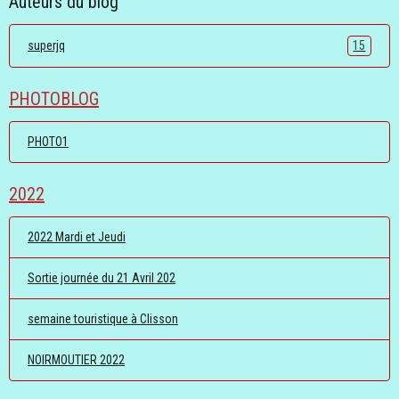
Auteurs du blog
superjq
15
PHOTOBLOG
PHOTO1
2022
2022 Mardi et Jeudi
Sortie journée du 21 Avril 202
semaine touristique à Clisson
NOIRMOUTIER 2022